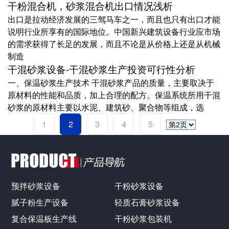
干粉混合机，砂浆混合机出口情况浅析
出口是拉动经济发展的三驾马车之一，而且也只有出口才能
说明行业所享有的国际地位。中国新兴建筑设备行业应市场
的需求获得了长足的发展，而且不论是从价格上还是从机械
制造
干混砂浆设备-干混砂浆生产投资可行性分析
一、保温砂浆生产技术 干混砂浆产品的质量，主要取决于
原材料的性能和品质，加上合理的配方。保温系统所用干混
砂浆的原材料主要以水泥、建筑砂、聚合物等组成，选
1
2
3
4
5
预拌砂浆设备
干粉砂浆设备
腻子粉生产设备
轻质石膏砂浆设备
复合保温板生产线
干粉砂浆包装机