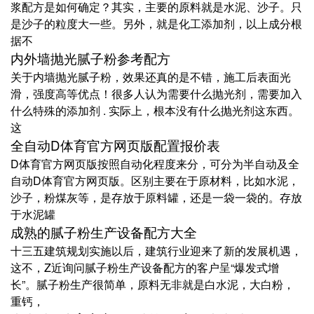
浆配方是如何确定？其实，主要的原料就是水泥、沙子。只
是沙子的粒度大一些。另外，就是化工添加剂，以上成分根
据不
内外墙抛光腻子粉参考配方
关于内墙抛光腻子粉，效果还真的是不错，施工后表面光
滑，强度高等优点！很多人认为需要什么抛光剂，需要加入
什么特殊的添加剂 . 实际上，根本没有什么抛光剂这东西。
这
全自动D体育官方网页版配置报价表
D体育官方网页版按照自动化程度来分，可分为半自动及全
自动D体育官方网页版。区别主要在于原材料，比如水泥，
沙子，粉煤灰等，是存放于原料罐，还是一袋一袋的。存放
于水泥罐
成熟的腻子粉生产设备配方大全
十三五建筑规划实施以后，建筑行业迎来了新的发展机遇，
这不，Z近询问腻子粉生产设备配方的客户呈“爆发式增
长”。腻子粉生产很简单，原料无非就是白水泥，大白粉，
重钙，