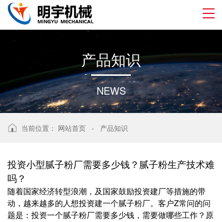
产
品
知
识
NEWS
当前位置：
网站首页
-
产品知识
投资小型腻子粉厂需要多少钱？腻子粉生产技术难
吗？
随着国家经济转型浪潮，及国家鼓励投资建厂等措施的带
动，越来越多的人想投资建一个腻子粉厂。客户Z常问的问
题是：投资一个腻子粉厂需要多少钱，需要做哪些工作？原