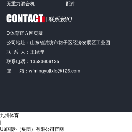
无重力混合机
配件
D体育官方网页版
公司地址：山东省潍坊市坊子区经济发展区工业园
联 系 人：王经理
联系电话：13583606125
邮 箱：wfmingyujixie@126.com
九州体育
|
U8国际·（集团）有限公司官网