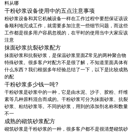
料从哪
干粉砂浆设备使用中的五点注意事项
粉砂浆设备和其它机械设备一样在工作过程中要想保证该设
备顺利地完成工作，就需要多加注意一些细节问题，而这些
工作都是很多用户容易忽视的，在平时的使用当中大家应该
注意
抹面砂浆抗裂砂浆配方
抹面砂浆和抗裂砂浆，是保温砂浆里面Z常见的两种聚合物
特殊砂浆。很多客户对配方不是很了解，不知道里面具体有
什么东西？我们根据多年经验总结了一下，以下是比较成熟
的配
干粉砂浆多少钱一吨?
干粉砂浆是砂浆中的一种，它是由水泥、沙子、胶粉、纤维
素等几种原料混合而成的。干粉砂浆可分为抹面砂浆、抗裂
砂浆、粘结砂浆等。不同的砂浆，用到的添加剂名称和数量
不一
成熟的砌筑砂浆配方
砌筑砂浆是干粉砂浆的一种，很多客户都不是很清楚砌筑砂