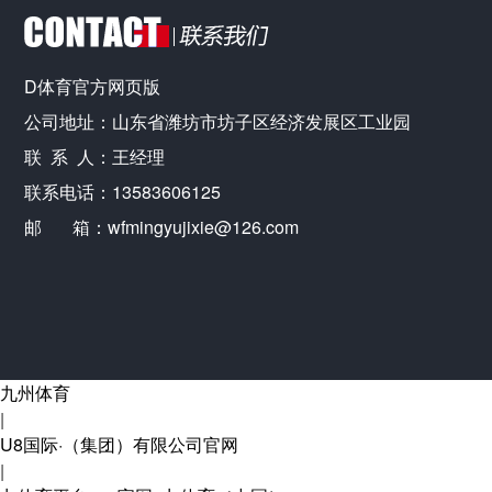
D体育官方网页版
公司地址：山东省潍坊市坊子区经济发展区工业园
联 系 人：王经理
联系电话：13583606125
邮 箱：wfmingyujixie@126.com
九州体育
|
U8国际·（集团）有限公司官网
|