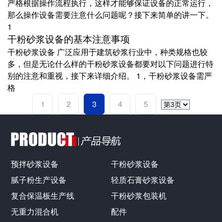
严格根据操作流程执行，这样才能够保证设备的正常运行，
那么操作设备需要注意什么问题呢？接下来简单的讲一下。
1
干粉砂浆设备的基本注意事项
干粉砂浆设备 广泛应用于建筑砂浆行业中，种类规格也较
多，但是无论什么样的干粉砂浆设备都要对以下问题进行特
别的注意和重视，接下来详细介绍。 1，干粉砂浆设备需严
格
1
2
3
4
5
预拌砂浆设备
干粉砂浆设备
腻子粉生产设备
轻质石膏砂浆设备
复合保温板生产线
干粉砂浆包装机
无重力混合机
配件