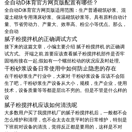
全自动D体育官方网页版配置有哪些？
全自动D体育官方网页版适用范围：生产普通砌筑砂浆、混
凝土砌块专用薄床砂浆、保温砌筑砂浆等。具有原料自动计
量、节省劳动力、产量大、效率高、粉尘小等优点。那么，
全自动
腻子粉搅拌机的正确调试方式
接下来的这篇文章，小编主要介绍 腻子粉搅拌机 的正确调
试方式。 开端之前,首要应该查看腻子粉搅拌机部件是否牢
固地衔接在一起,假如有一个螺丝松动的状况应及时处理,
干粉砂浆设备日常使用中如何防止隐患的存在
在干粉砂浆生产行业中，大家对 干粉砂浆设备 应该不会陌
生了吧，干粉砂浆生产设备从大小，规模，生产企业，使用
技术，设备质量等等都是层出不穷的。但是不管是什么样的
设
腻子粉搅拌机应该如何清洗呢
大多数用户买了我搅拌机厂的腻子粉搅拌机后，一般都不会
怎么维护和清理，也不会太去在意平时的日常维护，特别是
下班前对设备的清洗，觉得反正都是要用的，这样是不对