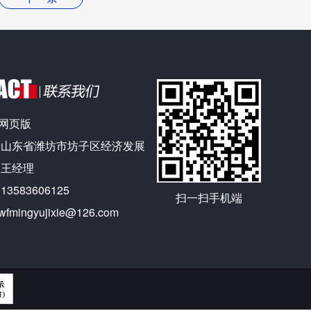
网页版
：山东省潍坊市坊子区经济发展
：王经理
583606125
扫一扫手机端
ingyujixie@126.com