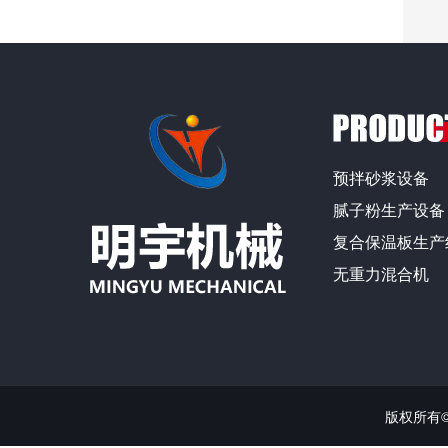
预拌砂浆设备
腻子粉生产设备
复合保温板生产
无重力混合机
版权所有