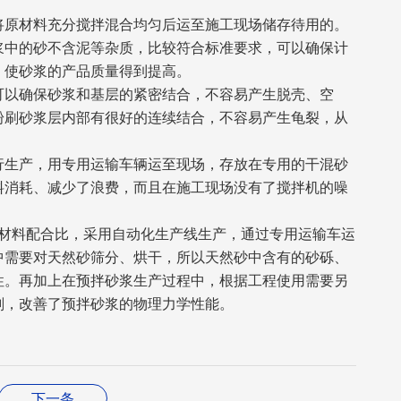
将原材料充分搅拌混合均匀后运至施工现场储存待用的。
浆中的砂不含泥等杂质，比较符合标准要求，可以确保计
，使砂浆的产品质量得到提高。
可以确保砂浆和基层的紧密结合，不容易产生脱壳、空
粉刷砂浆层内部有很好的连续结合，不容易产生龟裂，从
行生产，用专用运输车辆运至现场，存放在专用的干混砂
料消耗、减少了浪费，而且在施工现场没有了搅拌机的噪
材料配合比，采用自动化生产线生产，通过专用运输车运
中需要对天然砂筛分、烘干，所以天然砂中含有的砂砾、
性。再加上在预拌砂浆生产过程中，根据工程使用需要另
剂，改善了预拌砂浆的物理力学性能。
下一条