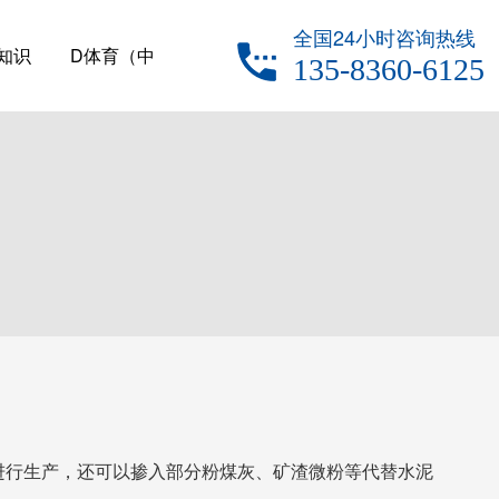
全国24小时咨询热线
知识
D体育（中
135-8360-6125
国）
进行生产，还可以掺入部分粉煤灰、矿渣微粉等代替水泥