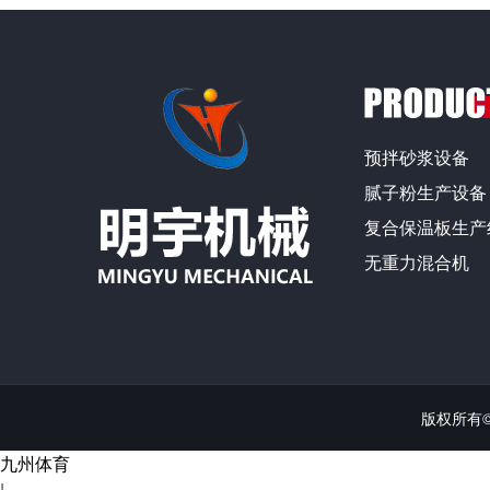
预拌砂浆设备
腻子粉生产设备
复合保温板生产
无重力混合机
版权所有
九州体育
|