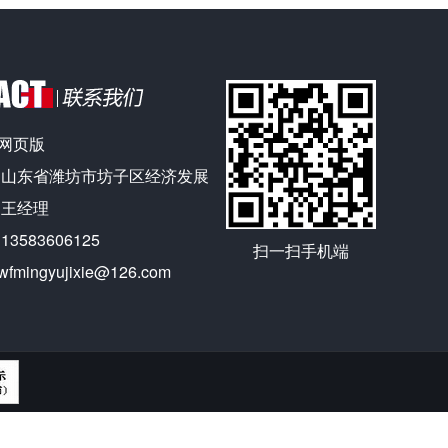
网页版
：山东省潍坊市坊子区经济发展
：王经理
583606125
扫一扫手机端
ingyujixie@126.com