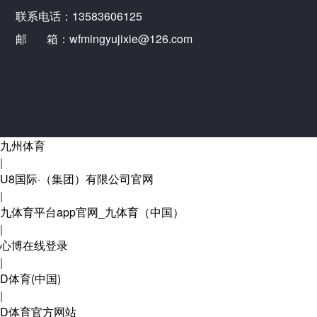
联系电话：13583606125
邮 箱：wfmingyujixie@126.com
九州体育
|
U8国际·（集团）有限公司官网
|
九体育平台app官网_九体育（中国）
|
心博在线登录
|
D体育(中国)
|
D体育官方网站