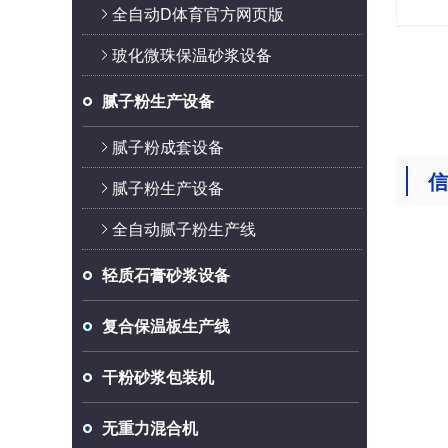
全自动D体育官方网页版
玻化微珠保温砂浆设备
腻子粉生产设备
腻子粉成套设备
信
腻子粉生产设备
全自动腻子粉生产线
轻质石膏砂浆设备
复合保温板生产线
干粉砂浆包装机
无重力混合机