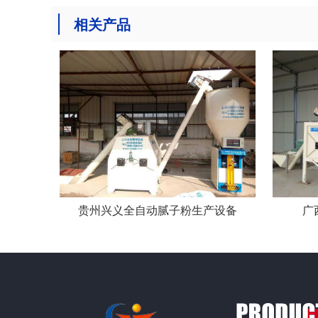
相关产品
贵州兴义全自动腻子粉生产设备
广