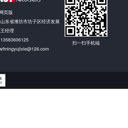
网页版
：山东省潍坊市坊子区经济发展
：王经理
583606125
扫一扫手机端
ingyujixie@126.com