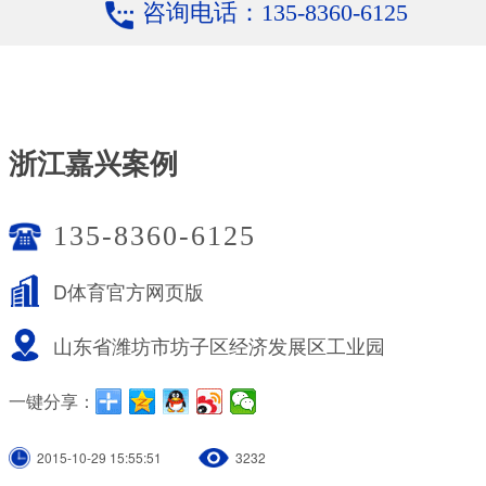
咨询电话：135-8360-6125
浙江嘉兴案例
135-8360-6125
D体育官方网页版
山东省潍坊市坊子区经济发展区工业园
一键分享：
2015-10-29 15:55:51
3232