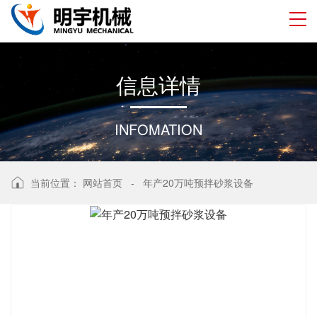
信
息
详
情
INFOMATION
当前位置：
网站首页
-
年产20万吨预拌砂浆设备