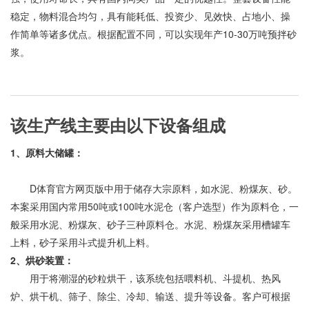
稳定，物料混合均匀，具有能耗低、投资少、见效快、占地小、操
作简单等诸多优点。根据配置不同，可以实现年产10-30万吨预拌砂
浆。
该生产线主要由以下设备组成
1、原料大储罐：
D体育官方网页版中用于储存大宗原料，如水泥、粉煤灰、砂。
本案采用国内常用50吨或100吨水泥仓（客户选型）作为原料仓，一
般采用水泥、粉煤灰、砂子三种原料仓。水泥、粉煤灰采用槽罐车
上料，砂子采用斗式提升机上料。
2、烘砂装置：
用于将潮湿的砂粒烘干，该系统包括喂料机、斗提机、热风
炉、烘干机、筛子、除尘、冷却、输送、提升等设备。客户可根据