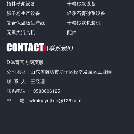
预拌砂浆设备
干粉砂浆设备
腻子粉生产设备
轻质石膏砂浆设备
复合保温板生产线
干粉砂浆包装机
无重力混合机
配件
D体育官方网页版
公司地址：山东省潍坊市坊子区经济发展区工业园
联 系 人：王经理
联系电话：13583606125
邮 箱：wfmingyujixie@126.com