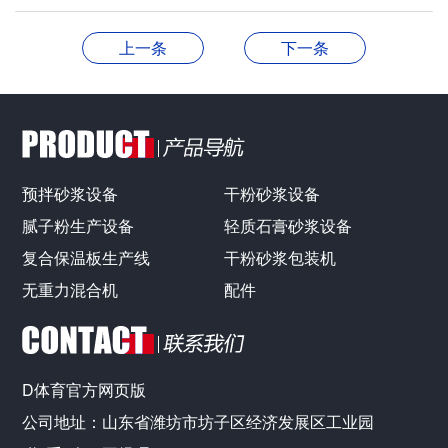
上一条
下一条
预拌砂浆设备
干粉砂浆设备
腻子粉生产设备
轻质石膏砂浆设备
复合保温板生产线
干粉砂浆包装机
无重力混合机
配件
D体育官方网页版
公司地址：山东省潍坊市坊子区经济发展区工业园