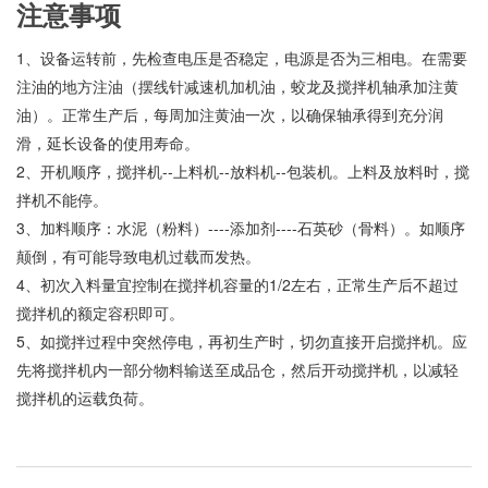
注意事项
1、设备运转前，先检查电压是否稳定，电源是否为三相电。在需要
注油的地方注油（摆线针减速机加机油，蛟龙及搅拌机轴承加注黄
油）。正常生产后，每周加注黄油一次，以确保轴承得到充分润
滑，延长设备的使用寿命。
2、开机顺序，搅拌机--上料机--放料机--包装机。上料及放料时，搅
拌机不能停。
3、加料顺序：水泥（粉料）----添加剂----石英砂（骨料）。如顺序
颠倒，有可能导致电机过载而发热。
4、初次入料量宜控制在搅拌机容量的1/2左右，正常生产后不超过
搅拌机的额定容积即可。
5、如搅拌过程中突然停电，再初生产时，切勿直接开启搅拌机。应
先将搅拌机内一部分物料输送至成品仓，然后开动搅拌机，以减轻
搅拌机的运载负荷。