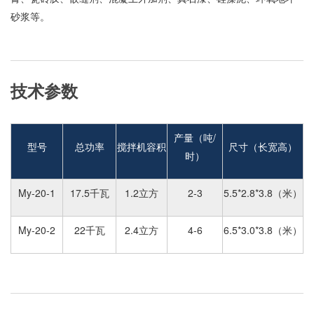
砂浆等。
技术参数
产量（吨/
型号
总功率
搅拌机容积
尺寸（长宽高）
时）
My-20-1
17.5千瓦
1.2立方
2-3
5.5*2.8*3.8（米）
My-20-2
22千瓦
2.4立方
4-6
6.5*3.0*3.8（米）