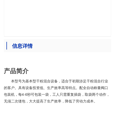
信息详情
产品简介
本型号为基本型干粉混合设备，适合于初期涉足干粉混合行业
的客户。具有设备投资低、生产效率高等特点。配全自动称量阀口
包装机，每4-6秒可包装一袋，工人只需重复插袋，取袋两个动作，
无须二次缝包，大大提高了生产效率，降低了劳动力成本。