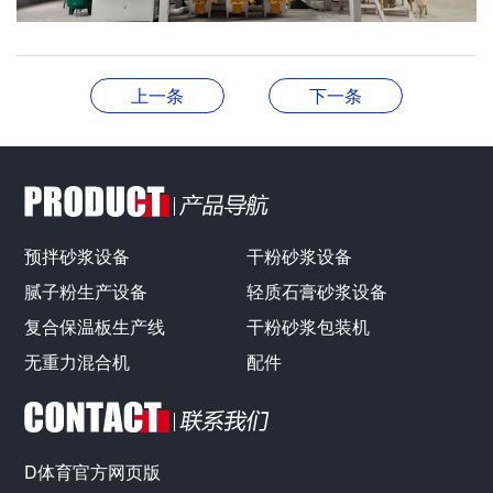
上一条
下一条
预拌砂浆设备
干粉砂浆设备
腻子粉生产设备
轻质石膏砂浆设备
复合保温板生产线
干粉砂浆包装机
无重力混合机
配件
D体育官方网页版