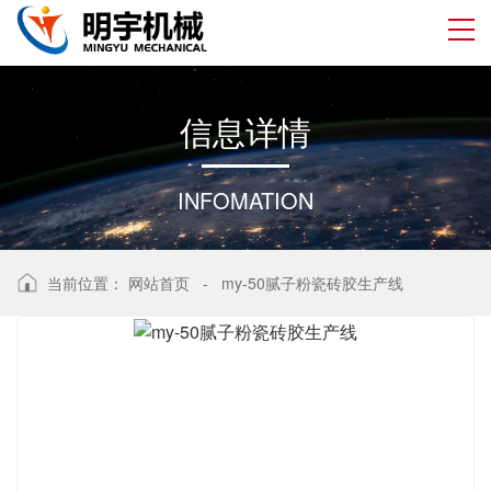
信
息
详
情
INFOMATION
当前位置：
网站首页
-
my-50腻子粉瓷砖胶生产线