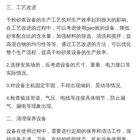
三、工艺改进
干粉砂浆设备的生产工艺也对生产效率起到很大的影响。
在工艺改进的过程中，可以考虑使用gao效的设备，降低
砂浆配合比的含水量，加强材料的筛选、清洗和搅拌，提
高混合物的均匀性等等。通过工艺改进的方法，可以优化
整个生产流程，提高干粉砂浆设备的生产效率。
2.选择安装场所，应考虑设备的尺寸、重量、电力接口等
实际情况。
3.对设备主机固定牢固，不得出现倾斜、晃动等情况。
4.检查输送管道、气压、电线等连接具体细节，防止漏
气、漏电等现象出现。
二、清理保养设备
设备在使用过程中，需要进行定期的保养和清洁工作，保
持设备干净、卫生、良好的性能状态，延长设备使用寿