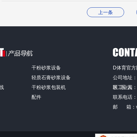
上一条
干粉砂浆设备
D体育官方
轻质石膏砂浆设备
公司地址
线
干粉砂浆包装机
区工业园
联 系 人
配件
联系电话：13
邮 箱：wfm