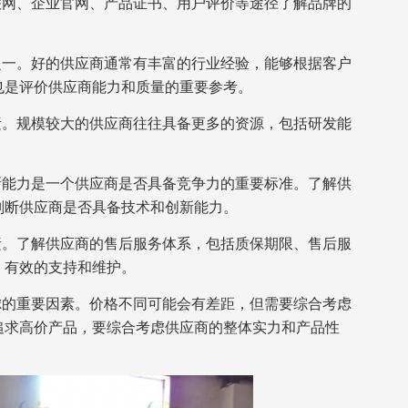
联网、企业官网、产品证书、用户评价等途径了解品牌的
之一。好的供应商通常有丰富的行业经验，能够根据客户
也是评价供应商能力和质量的重要参考。
素。规模较大的供应商往往具备更多的资源，包括研发能
新能力是一个供应商是否具备竞争力的重要标准。了解供
判断供应商是否具备技术和创新能力。
素。了解供应商的售后服务体系，包括质保期限、售后服
、有效的支持和维护。
虑的重要因素。价格不同可能会有差距，但需要综合考虑
追求高价产品，要综合考虑供应商的整体实力和产品性