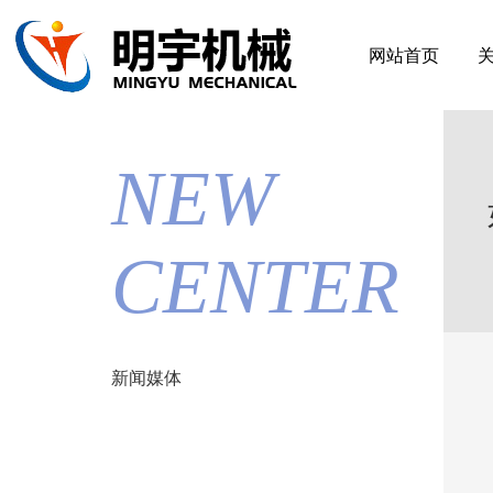
网站首页
NEW
CENTER
新闻媒体