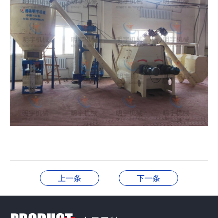
上一条
下一条