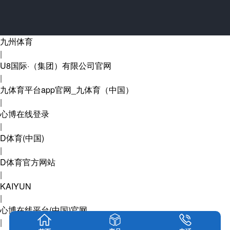
九州体育
|
U8国际·（集团）有限公司官网
|
九体育平台app官网_九体育（中国）
|
心博在线登录
|
D体育(中国)
|
D体育官方网站
|
KAIYUN
|
心博在线平台(中国)官网
|